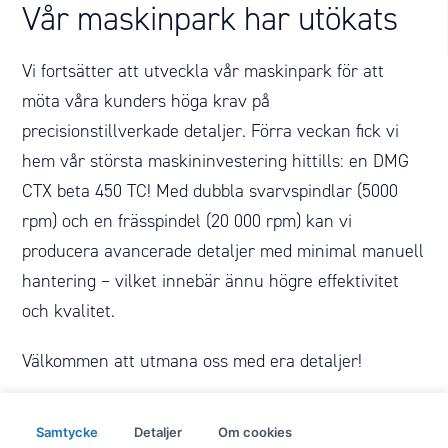
Vår maskinpark har utökats
Vi fortsätter att utveckla vår maskinpark för att
möta våra kunders höga krav på
precisionstillverkade detaljer. Förra veckan fick vi
hem vår största maskininvestering hittills: en DMG
CTX beta 450 TC! Med dubbla svarvspindlar (5000
rpm) och en frässpindel (20 000 rpm) kan vi
producera avancerade detaljer med minimal manuell
hantering – vilket innebär ännu högre effektivitet
och kvalitet.
Välkommen att utmana oss med era detaljer!
Samtycke
Detaljer
Om cookies