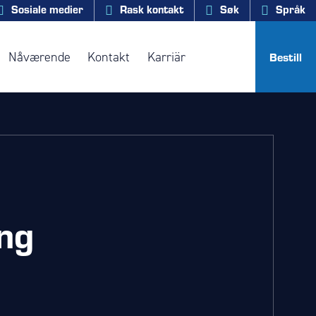
Sosiale medier
Rask kontakt
Søk
Språk
Nåværende
Kontakt
Karriär
Bestill
ng