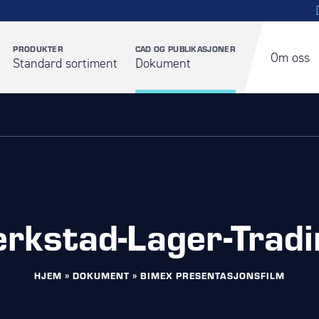
PRODUKTER
CAD OG PUBLIKASJONER
Om oss
Standard sortiment
Dokument
erkstad-Lager-Tradi
HJEM
»
DOKUMENT
»
BIMEX PRESENTASJONSFILM