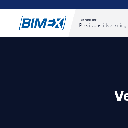
TJENESTER
Precisionstillverkning
V