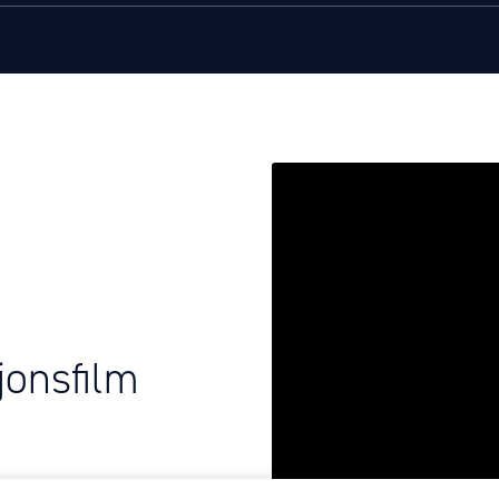
jonsfilm