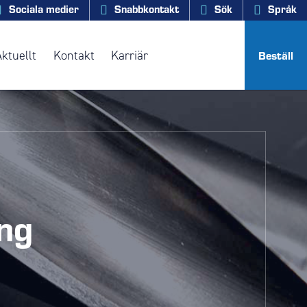
Sociala medier
Snabbkontakt
Sök
Språk
Aktuellt
Kontakt
Karriär
Beställ
ng