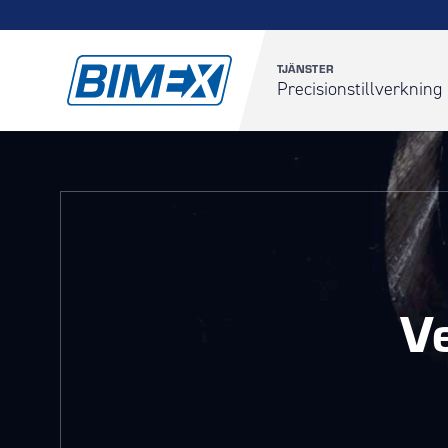
TJÄNSTER
Precisionstillverkning
V