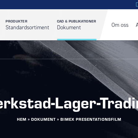
PRODUKTER
CAD & PUBLIKATIONER
Om oss
Standardsortiment
Dokument
erkstad-Lager-Tradi
HEM
»
DOKUMENT
»
BIMEX PRESENTATIONSFILM