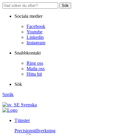
Sök
Sociala medier
Facebook
Youtube
Linkedin
Instagram
Snabbkontakt
Ring oss
Maila oss
Hitta hit
Sök
Språk
Svenska
Tjänster
Precisionstillverkning