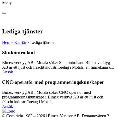
Meny
Lediga tjänster
Hem
»
Karriär
»
Lediga tjänster
Slutkontrollant
Bimex verktyg AB i Motala söker Slutkontrollant. Bimex verktyg
AB är ett ljust och fräscht industriföretag i Motala, en finmekanisk...
Ansök
CNC-operatör med programmeringskunskaper
Bimex verktyg AB i Motala söker CNC-operatör med
programmeringskunskaper. Bimex verktyg AB är ett ljust och
fräscht industriföretag i Motala,...
Ansök
© Copyright 1982 – 2026 | Bimex Verktyg AB,
Dynamovägen 3
,