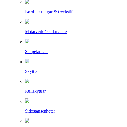
Borrbussningar & tryckstift
Matarverk / skakmatare
Stålpelarställ
Skyttlar
Rullskyttlar
Sidostansenheter