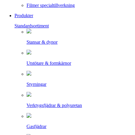
Filmer specialtillverkning
Produkter
Standardsortiment
Stansar & dynor
Utstötare & formkärnor
Styrningar
Verktygsfjädrar & polyuretan
Gasfjädrar