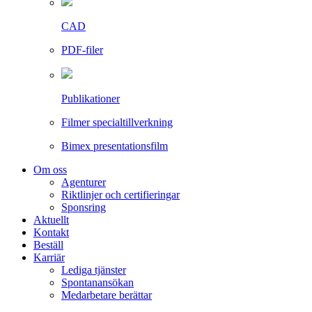
CAD
PDF-filer
Publikationer
Filmer specialtillverkning
Bimex presentationsfilm
Om oss
Agenturer
Riktlinjer och certifieringar
Sponsring
Aktuellt
Kontakt
Beställ
Karriär
Lediga tjänster
Spontanansökan
Medarbetare berättar