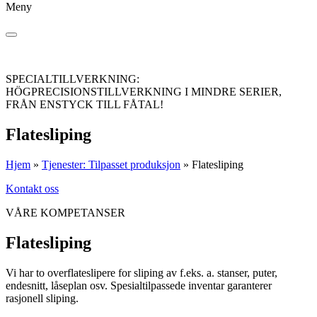
Meny
SPECIALTILLVERKNING:
HÖGPRECISIONSTILLVERKNING I MINDRE SERIER,
FRÅN ENSTYCK TILL FÅTAL!
Flatesliping
Hjem
»
Tjenester: Tilpasset produksjon
»
Flatesliping
Kontakt oss
VÅRE KOMPETANSER
Flatesliping
Vi har to overflateslipere for sliping av f.eks. a. stanser, puter,
endesnitt, låseplan osv. Spesialtilpassede inventar garanterer
rasjonell sliping.