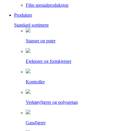
Film spesialproduksjon
Produkter
Standard sortiment
Stanser og puter
Ejektorer og formkjerner
Kontroller
Verktøyfjærer og polyuretan
Gassfjærer