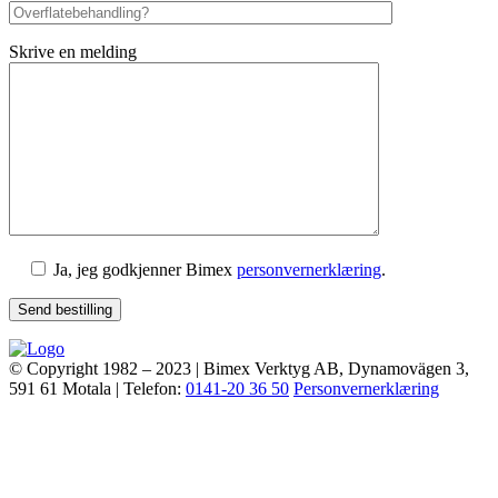
Skrive en melding
Ja, jeg godkjenner Bimex
personvernerklæring
.
© Copyright 1982 – 2023 | Bimex Verktyg AB,
Dynamovägen 3
,
591 61
Motala | Telefon:
0141-20 36 50
Personvernerklæring