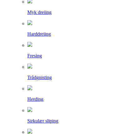
Myk dreiing
Harddreiing
Fresing
Trådgnisting
Herding
Sirkulær sliping