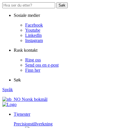
Søk
Sosiale medier
Facebook
Youtube
LinkedIn
Instagram
Rask kontakt
Ring oss
Send oss en e-post
Finn her
Søk
Språk
Norsk bokmål
Tjenester
Precisionstillverkning