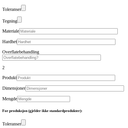
Toleranser
Tegning
Materiale
Hardhet
Overflatebehandling
2
Produkt
Dimensjoner
Mengde
For produksjon (gjelder ikke standardprodukter):
Toleranser