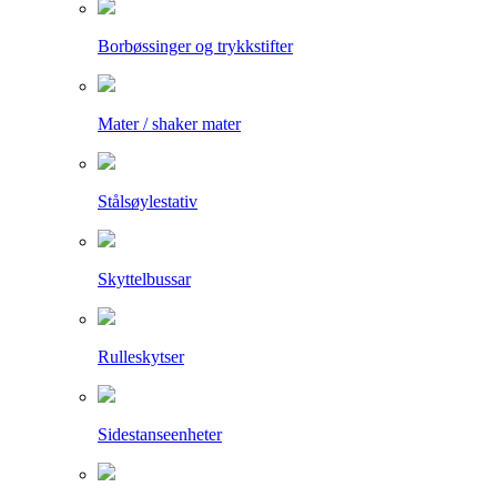
Borbøssinger og trykkstifter
Mater / shaker mater
Stålsøylestativ
Skyttelbussar
Rulleskytser
Sidestanseenheter