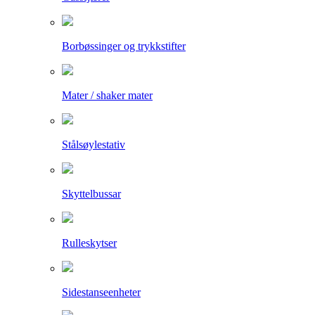
Borbøssinger og trykkstifter
Mater / shaker mater
Stålsøylestativ
Skyttelbussar
Rulleskytser
Sidestanseenheter