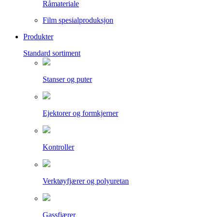
Råmateriale
Film spesialproduksjon
Produkter
Standard sortiment
Stanser og puter
Ejektorer og formkjerner
Kontroller
Verktøyfjærer og polyuretan
Gassfjærer