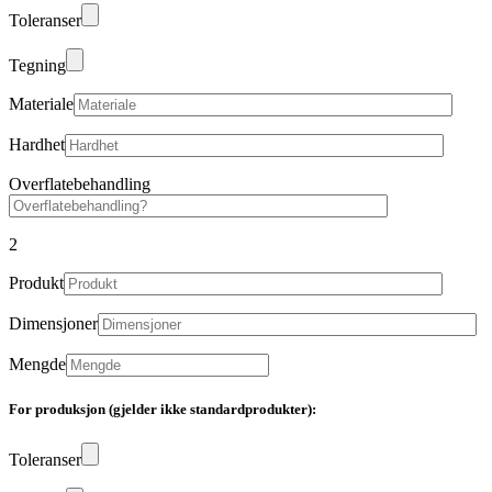
Toleranser
Tegning
Materiale
Hardhet
Overflatebehandling
2
Produkt
Dimensjoner
Mengde
For produksjon (gjelder ikke standardprodukter):
Toleranser