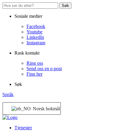
Søk
Sosiale medier
Facebook
Youtube
LinkedIn
Instagram
Rask kontakt
Ring oss
Send oss en e-post
Finn her
Søk
Språk
Norsk bokmål
Tjenester