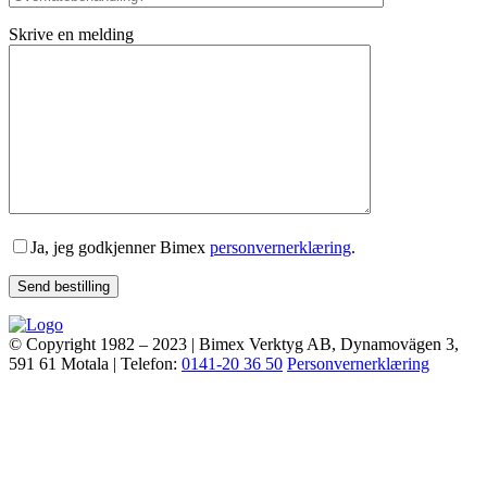
Skrive en melding
Ja, jeg godkjenner Bimex
personvernerklæring
.
© Copyright 1982 – 2023 | Bimex Verktyg AB,
Dynamovägen 3
,
591 61
Motala | Telefon:
0141-20 36 50
Personvernerklæring