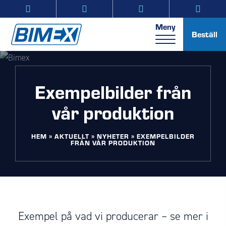
Meny
Beställ
Exempelbilder från
vår produktion
HEM
»
AKTUELLT
»
NYHETER
»
EXEMPELBILDER
FRÅN VÅR PRODUKTION
Exempel på vad vi producerar – se mer i